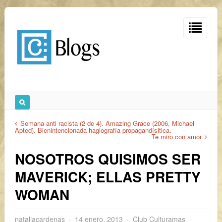
Semana anti racista (2 de 4). Amazing Grace (2006, Michael
Apted). Bienintencionada hagiografía propagandísitica.
Te miro con amor
NOSOTROS QUISIMOS SER
MAVERICK; ELLAS PRETTY
WOMAN
nataliacardenas
14 enero, 2013
Club Culturamas