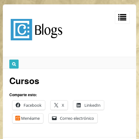
Cursos
Comparte esto:
Facebook
X
LinkedIn
Menéame
Correo electrónico