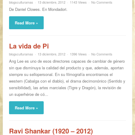
blogsculturamas
13 diciembre, 2012
1143 Views
No Comments
De Daniel Clowes. En Mondadori.
Read More »
La vida de Pi
blogsculturamas
13 diciembre, 2012
1396 Views
No Comments
Ang Lee es uno de esos directores capaces de cambiar de género
sin que disminuya la calidad del producto y que, además, aportan
siempre su sellopersonal. En su filmografía encontramos el
western (Cabalga con el diablo), el drama decimonónico (Sentido y
sensibilidad), las artes marciales (Tigre y Dragón), la revisión de
un superhéroe de có...
Read More »
Ravi Shankar (1920 – 2012)