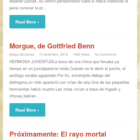
esperar.Quizás, su último pensamiento fuera si había merecido la
pena conocer la pr...
Read More »
Morgue, de Gottfried Benn
blogsculturamas
13 diciembre, 2012
1489 Views
No Comments
HERMOSA JUVENTUDLa boca de una chica que llevaba ya
tiempo en un juncalparecía roída.Cuando se le abrió el pecho, el
esófago estaba agujerado.Por fin, entretejido debajo del
diafragma,un nido apareció con crías de rata.Una de las pequeñas
hermanitas había muerto.Las otras vivían a base de hígado y
riñones,bebían...
Read More »
Próximamente: El rayo mortal