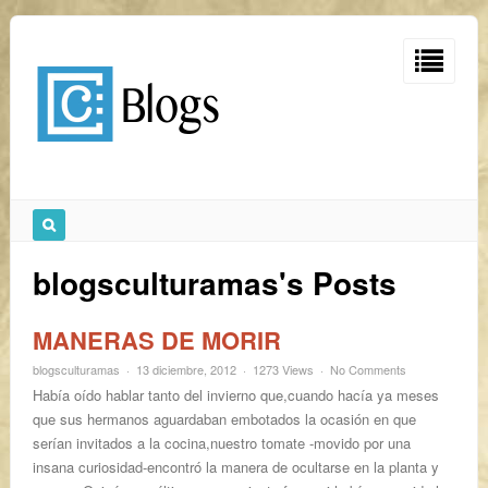
blogsculturamas's Posts
MANERAS DE MORIR
blogsculturamas
13 diciembre, 2012
1273 Views
No Comments
Había oído hablar tanto del invierno que,cuando hacía ya meses
que sus hermanos aguardaban embotados la ocasión en que
serían invitados a la cocina,nuestro tomate -movido por una
insana curiosidad-encontró la manera de ocultarse en la planta y