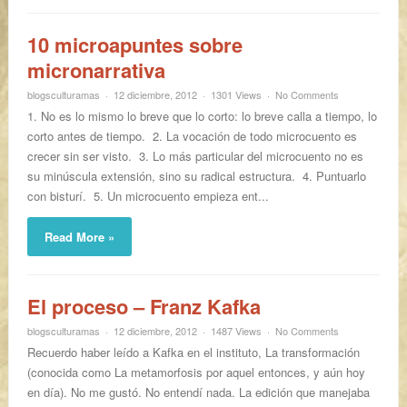
10 microapuntes sobre
micronarrativa
blogsculturamas
12 diciembre, 2012
1301 Views
No Comments
1. No es lo mismo lo breve que lo corto: lo breve calla a tiempo, lo
corto antes de tiempo. 2. La vocación de todo microcuento es
crecer sin ser visto. 3. Lo más particular del microcuento no es
su minúscula extensión, sino su radical estructura. 4. Puntuarlo
con bisturí. 5. Un microcuento empieza ent...
Read More »
El proceso – Franz Kafka
blogsculturamas
12 diciembre, 2012
1487 Views
No Comments
Recuerdo haber leído a Kafka en el instituto, La transformación
(conocida como La metamorfosis por aquel entonces, y aún hoy
en día). No me gustó. No entendí nada. La edición que manejaba