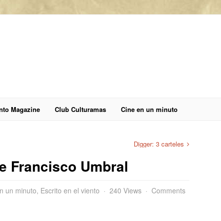
anto Magazine
Club Culturamas
Cine en un minuto
Digger: 3 carteles
de Francisco Umbral
n un minuto
,
Escrito en el viento
240 Views
Comments