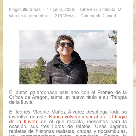
blogsculturamas
17 junio, 2026
Cine en un minuto
,
Mi
vida en la penumbra
215 Views
Comments Closed
El autor, galardonado este año con el Premio de la
Crítica de Aragón, suma un nuevo título a su 'Trilogía
de la lluvia'
El leonés Vicente Muñoz Álvarez despliega toda su
inventiva en este
‘Nunca volverá a ser ahora’ (Trilogía
de la lluvia)
, en el que rescata, reescritos para la
ocasión, sus tres libros de relatos. Unas páginas
repletas de historias realistas, crudas y noctámbulas,
tan sobrecogedoras como singulares. Desde la