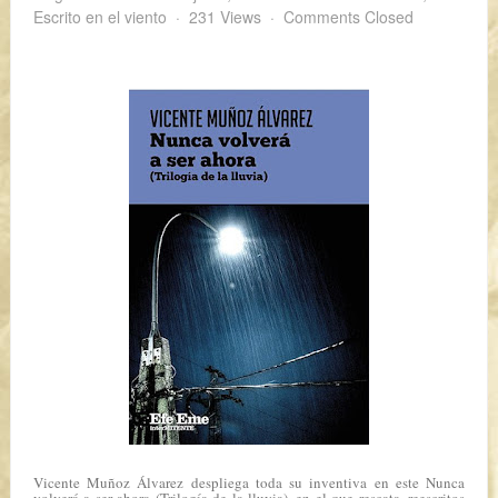
Escrito en el viento
231 Views
Comments Closed
Vicente Muñoz Álvarez despliega toda su inventiva en este
Nunca