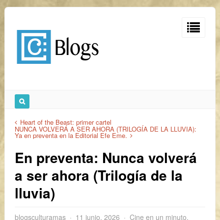
Heart of the Beast: primer cartel
NUNCA VOLVERÁ A SER AHORA (TRILOGÍA DE LA LLUVIA):
Ya en preventa en la Editorial Efe Eme.
En preventa: Nunca volverá
a ser ahora (Trilogía de la
lluvia)
blogsculturamas
11 junio, 2026
Cine en un minuto
,