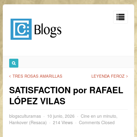
TRES ROSAS AMARILLAS
LEYENDA FEROZ
SATISFACTION por RAFAEL
LÓPEZ VILAS
blogsculturamas
10 junio, 2026
Cine en un minuto
,
Hankover (Resaca)
214 Views
Comments Closed