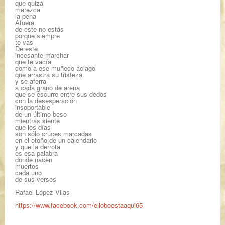
que quizá
merezca
la pena
Afuera
de este no estás
porque siempre
te vas
De este
incesante marchar
que te vacía
como a ese muñeco aciago
que arrastra su tristeza
y se aferra
a cada grano de arena
que se escurre entre sus dedos
con la desesperación
insoportable
de un último beso
mientras siente
que los días
son sólo cruces marcadas
en el otoño de un calendario
y que la derrota
es esa palabra
donde nacen
muertos
cada uno
de sus versos
Rafael López Vilas
https://www.facebook.com/elloboestaaqui65