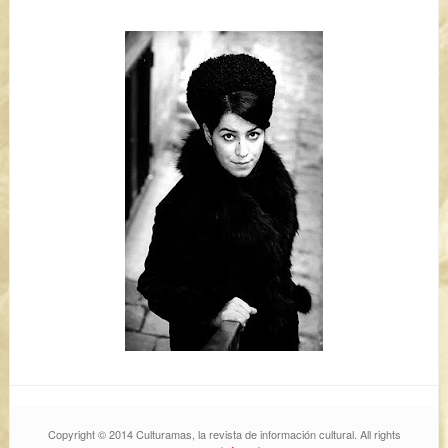
Copyright © 2014 Culturamas, la revista de información cultural. All rights