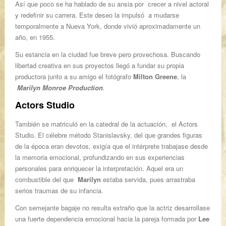
Así que poco se ha hablado de su ansia por crecer a nivel actoral
y redefinir su carrera. Este deseo la impulsó a mudarse
temporalmente a Nueva York, donde vivió aproximadamente un
año, en 1955.
Su estancia en la ciudad fue breve pero provechosa. Buscando
libertad creativa en sus proyectos llegó a fundar su propia
productora junto a su amigo el fotógrafo
Milton Greene
, la
Marilyn Monroe Production
.
Actors Studio
También se matriculó en la catedral de la actuación, el Actors
Studio. El célebre método Stanislavsky, del que grandes figuras
de la época eran devotos, exigía que el intérprete trabajase desde
la memoria emocional, profundizando en sus experiencias
personales para enriquecer la interpretación. Aquel era un
combustible del que
Marilyn
estaba servida, pues arrastraba
serios traumas de su infancia.
Con semejante bagaje no resulta extraño que la actriz desarrollase
una fuerte dependencia emocional hacia la pareja formada por
Lee