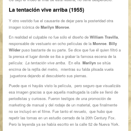
La tentación vive arriba (1955)
Y otro vestido fue el causante de dejar para la posteridad otra
imagen icónica de
Marilyn Monroe
.
En realidad el culpable no fue sólo el diseño de
William Travilla
,
responsable de vestuario en ocho películas de la
Monroe
.
Billy
Wilder
puso bastante de su parte. Se dice que fue él quien filtró a
la prensa el lugar donde se iba a grabar la famosa escena de la
película:
La tentación vive arriba
. En ella
Marilyn
se sitúa
encima de la rejilla del metro, mientras su falda plisada vuela
juguetona dejando al descubierto sus piernas.
Puede que ni hayáis visto la película, pero seguro que visualizáis
esa imagen gracias a que aquella madrugada la calle se llenó de
periodistas y curiosos. Fueron testigos de una promoción de
marketing de manual y del rodaje de un material, que finalmente
no se incluyó en el filme. Fue tanto el revuelo, que hubo que
repetir las tomas en un estudio cerrado de la 20th Century Fox.
Pero la leyenda ya se había escrito en la calle 52 de Nueva York.