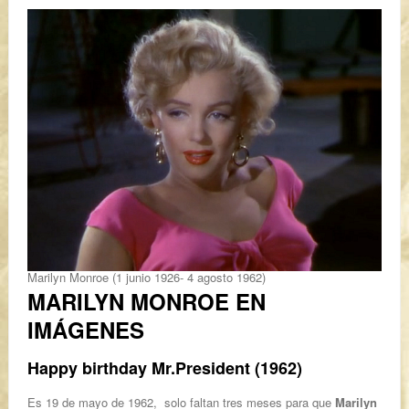
Marilyn Monroe (1 junio 1926- 4 agosto 1962)
MARILYN MONROE EN
IMÁGENES
Happy birthday Mr.President (1962)
Es 19 de mayo de 1962, solo faltan tres meses para que
Marilyn