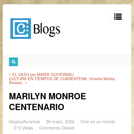
EL VASO por MARÍA GUIVERNAU
CULTURA EN TIEMPOS DE CUARENTENA: Vicente Muñoz
Álvarez.
MARILYN MONROE
CENTENARIO
blogsculturamas
30 mayo, 2026
Cine en un minuto
273 Views
Comments Closed