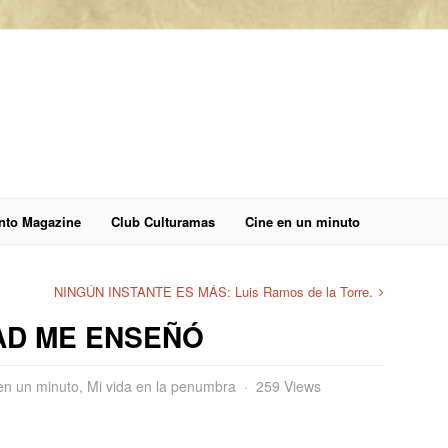
anto Magazine
Club Culturamas
Cine en un minuto
NINGÚN INSTANTE ES MÁS: Luis Ramos de la Torre.
AD ME ENSEÑÓ
en un minuto
,
Mi vida en la penumbra
259 Views