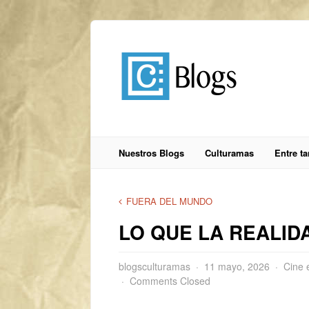
Nuestros Blogs
Culturamas
Entre t
FUERA DEL MUNDO
LO QUE LA REALID
blogsculturamas
11 mayo, 2026
Cine 
Comments Closed