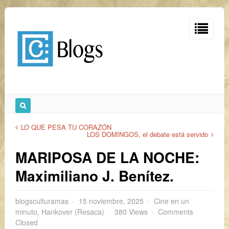
LO QUE PESA TU CORAZÓN
LOS DOMINGOS, el debate está servido
MARIPOSA DE LA NOCHE:
Maximiliano J. Benítez.
blogsculturamas
15 noviembre, 2025
Cine en un
minuto
,
Hankover (Resaca)
380 Views
Comments
Closed