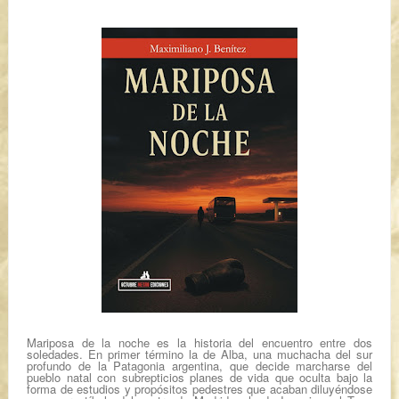
Mariposa de la noche
es la historia del encuentro entre dos
soledades. En primer término la de Alba, una muchacha del sur
profundo de la Patagonia argentina, que decide marcharse del
pueblo natal con subrepticios planes de vida que oculta bajo la
forma de estudios y propósitos pedestres que acaban diluyéndose