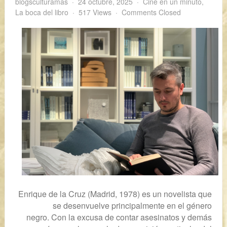
blogsculturamas
24 octubre, 2025
Cine en un minuto
,
La boca del libro
517 Views
Comments Closed
Enrique de la Cruz (Madrid, 1978) es un novelista que
se desenvuelve principalmente en el género
negro.
Con la excusa de contar asesinatos y demás