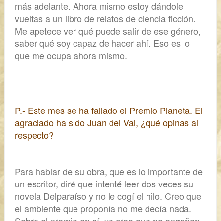
más adelante.
Ahora mismo estoy dándole
vueltas a un libro de relatos de ciencia ficción.
Me apetece ver qué puede salir de ese género,
saber qué soy capaz de hacer ahí. Eso es lo
que me ocupa ahora mismo.
P.- Este mes se ha fallado el Premio Planeta. El
agraciado ha sido Juan del Val, ¿qué opinas al
respecto?
Para hablar de su obra, que es lo importante de
un escritor, diré que
intenté leer dos veces su
novela
Delparaíso
y no le cogí el hilo.
Creo que
el ambiente que proponía no me decía nada.
Sobre el premio en sí, yo creo que no engañan