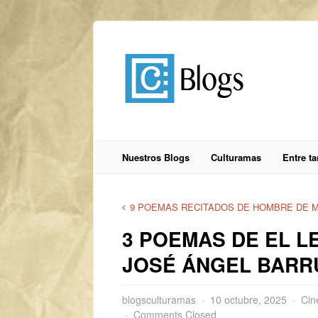
Nuestros Blogs
Culturamas
Entre t
9 POEMAS RECITADOS DE HOMBRE DE 
3 POEMAS DE EL L
JOSÉ ÁNGEL BAR
blogsculturamas
10 octubre, 2025
Cin
Comments Closed