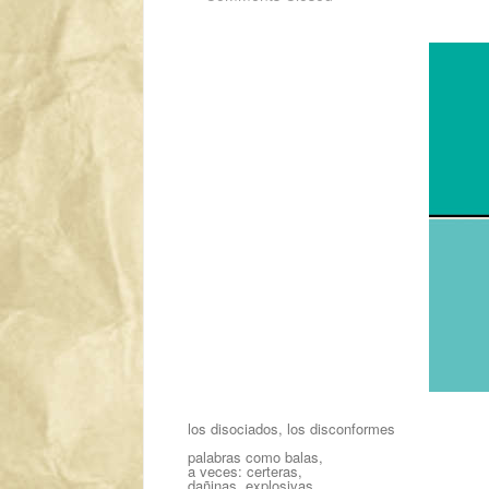
los disociados, los disconformes
palabras como balas,
a veces: certeras,
dañinas, explosivas