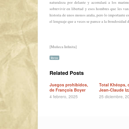
naturaleza por delante y acorralará a los mari
sobrevivir en libertad y esos hombres que les van
historia de unos monos araña, pero lo importante es
el lenguaje que a veces se parece a la frondosidad 
[Muñeca Infinita]
libros
Related Posts
Juegos prohibidos,
Total Khéops, 
de François Boyer
Jean-Claude Iz
4 febrero, 2025
25 diciembre, 2