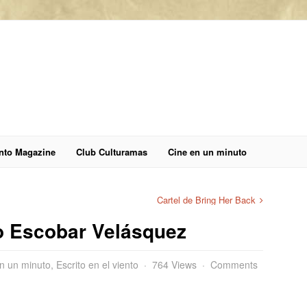
anto Magazine
Club Culturamas
Cine en un minuto
Cartel de Bring Her Back
o Escobar Velásquez
n un minuto
,
Escrito en el viento
764 Views
Comments