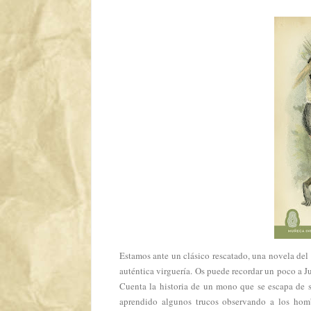
Estamos ante un clásico rescatado, una novela de
auténtica virguería. Os puede recordar un poco a J
Cuenta la historia de un mono que se escapa de s
aprendido algunos trucos observando a los hombr