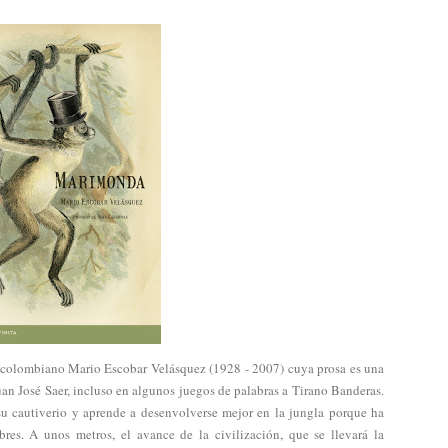
l colombiano Mario Escobar Velásquez (1928 - 2007) cuya prosa es una
uan José Saer, incluso en algunos juegos de palabras a
Tirano Banderas
.
u cautiverio y aprende a desenvolverse mejor en la jungla porque ha
es. A unos metros, el avance de la civilización, que se llevará la