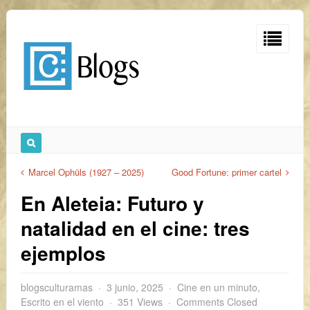
Marcel Ophüls (1927 – 2025)
Good Fortune: primer cartel
En Aleteia: Futuro y
natalidad en el cine: tres
ejemplos
blogsculturamas
3 junio, 2025
Cine en un minuto
,
Escrito en el viento
351 Views
Comments Closed