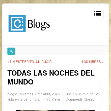
UN ESTRÉPITO, UN RUGIR
LOS LIBRES
TODAS LAS NOCHES DEL
MUNDO
blogsculturamas
27 abril, 2025
Cine en un minuto
,
Mi
vida en la penumbra
473 Views
Comments Closed