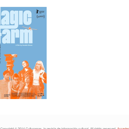
Copyright © 2014 Culturamas, la revista de información cultural. All rights reserved.
Acceder