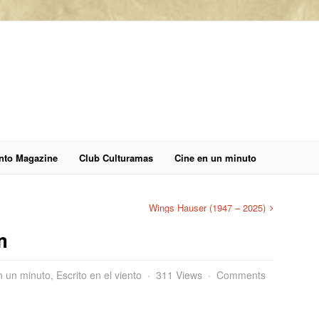
anto Magazine
Club Culturamas
Cine en un minuto
Wings Hauser (1947 – 2025)
m
n un minuto
,
Escrito en el viento
311 Views
Comments