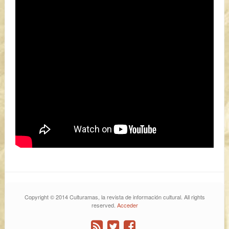
Copyright © 2014 Culturamas, la revista de información cultural. All rights
reserved.
Acceder