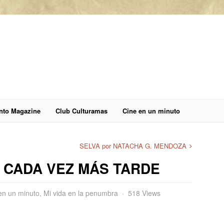
anto Magazine
Club Culturamas
Cine en un minuto
SELVA por NATACHA G. MENDOZA
 CADA VEZ MÁS TARDE
en un minuto
,
Mi vida en la penumbra
518 Views