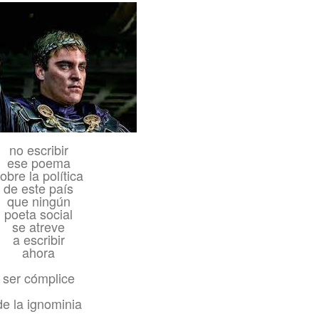
no escribir
ese poema
obre la política
de este país
que ningún
poeta social
se atreve
a escribir
ahora
ser cómplice
de la ignominia