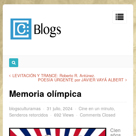
LEVITACIÓN Y TRANCE: Roberto R. Antúnez.
POESÍA URGENTE por JAVIER VAYÁ ALBERT
Memoria olímpica
blogsculturamas
31 julio, 2024
Cine en un minuto
,
Senderos retorcidos
692 Views
Comments Closed
Cien
años