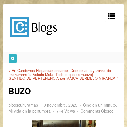
En Cuadernos Hispanoamericanos: Dromomanía y zonas de
trashumancia [Valeria Mata: Todo lo que se mueve]
SENTIDO DE PERTENENCIA por MAICA BERMEJO MIRANDA
BUZO
blogsculturamas
9 noviembre, 2023
Cine en un minuto
,
Mi vida en la penumbra
744 Views
Comments Closed