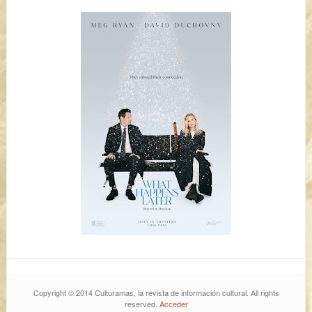
Copyright © 2014 Culturamas, la revista de información cultural. All rights
reserved.
Acceder