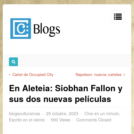
Cartel de Occupied City
Napoleon: nuevos carteles
En Aleteia: Siobhan Fallon y
sus dos nuevas películas
blogsculturamas
25 octubre, 2023
Cine en un minuto
,
Escrito en el viento
590 Views
Comments Closed