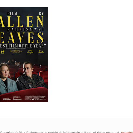
Copyright © 2014 Culturamas, la revista de información cultural. All rights reserved.
Acceder