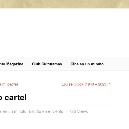
anto Magazine
Club Culturamas
Cine en un minuto
e mi padre)
Louise Glück (1943 – 2023)
 cartel
e en un minuto
,
Escrito en el viento
725 Views