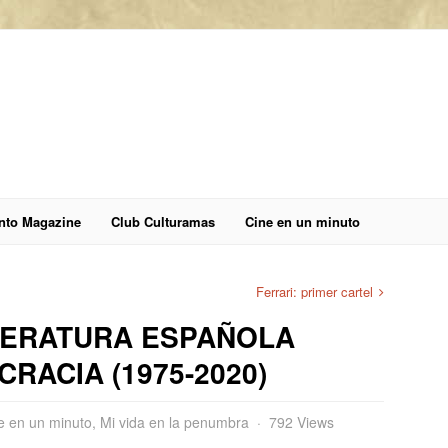
anto Magazine
Club Culturamas
Cine en un minuto
Ferrari: primer cartel
ITERATURA ESPAÑOLA
RACIA (1975-2020)
e en un minuto
,
Mi vida en la penumbra
792 Views