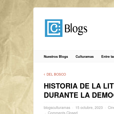
Nuestros Blogs
Culturamas
Entre t
DEL BOSCO
HISTORIA DE LA L
DURANTE LA DEMOC
blogsculturamas
15 octubre, 2023
Cin
Comments Closed