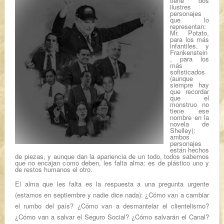
tiene dos
ilustres
personajes
que lo
representan:
Mr. Potato
,
para los más
infantiles, y
Frankenstein
, para los
más
sofisticados
(aunque
siempre hay
que recordar
que el
monstruo no
tiene ese
nombre en la
novela de
Shelley
):
ambos
personajes
están hechos
de piezas, y aunque dan la apariencia de un todo, todos sabemos
que no encajan como deben, les falta alma: es de plástico uno y
de restos humanos el otro.
El alma que les falta es la respuesta a una pregunta urgente
(estamos en septiembre y nadie dice nada): ¿Cómo van a cambiar
el rumbo del país? ¿Cómo van a desmantelar el
clientelismo
?
¿Cómo van a salvar el Seguro Social? ¿Cómo salvarán el
Canal
?