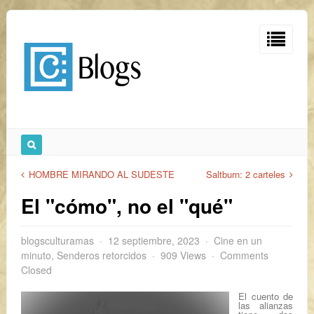
HOMBRE MIRANDO AL SUDESTE
Saltburn: 2 carteles
El "cómo", no el "qué"
blogsculturamas
12 septiembre, 2023
Cine en un
minuto
,
Senderos retorcidos
909 Views
Comments
Closed
El cuento de
las alianzas