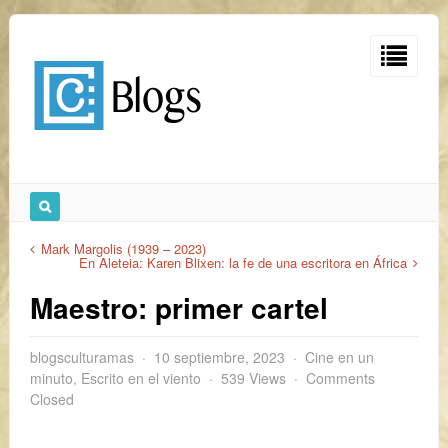
Mark Margolis (1939 – 2023)
En Aleteia: Karen Blixen: la fe de una escritora en África
Maestro: primer cartel
blogsculturamas
10 septiembre, 2023
Cine en un
minuto
,
Escrito en el viento
539 Views
Comments
Closed