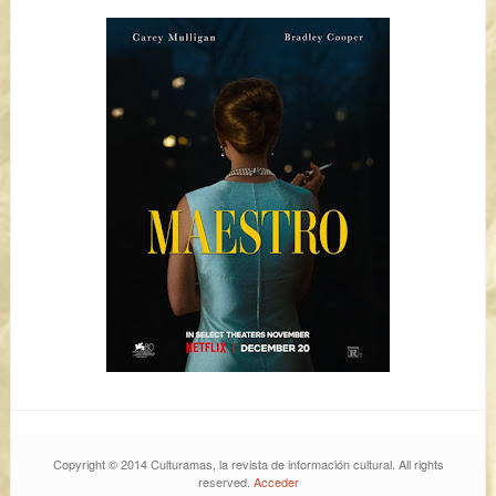
Copyright © 2014 Culturamas, la revista de información cultural. All rights
reserved.
Acceder