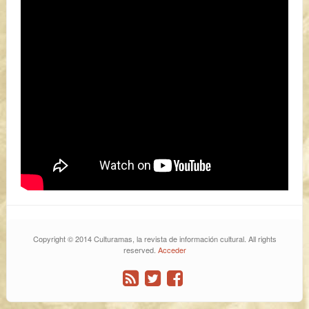
Copyright © 2014 Culturamas, la revista de información cultural. All rights
reserved.
Acceder