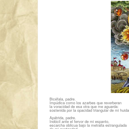
Bicéfala, padre.
Impúdica como los azarbes que reverberan
la voracidad de esa otra que me aguarda:
sostenida por la opacidad triangular de mi huida
Apátrida, padre.
Indócil ante el fervor de mi espanto,
escarcha oblicua bajo la metralla estrangulada
de mi mortandad.