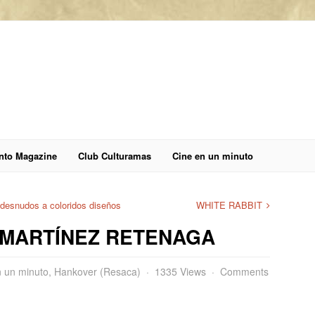
anto Magazine
Club Culturamas
Cine en un minuto
 desnudos a coloridos diseños
WHITE RABBIT
 MARTÍNEZ RETENAGA
n un minuto
,
Hankover (Resaca)
1335 Views
Comments