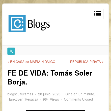
EN CASA de MARÍA HIDALGO
REPÚBLICA PIRATA
FE DE VIDA: Tomás Soler
Borja.
blogsculturamas
20 junio, 2023
Cine en un minuto
,
Hankover (Resaca)
984 Views
Comments Closed