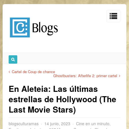
Cartel de Coup de chance
Ghostbusters: Afterlife 2: primer cartel
En Aleteia: Las últimas
estrellas de Hollywood (The
Last Movie Stars)
blogsculturamas
14 junio, 2023
Cine en un minuto
,