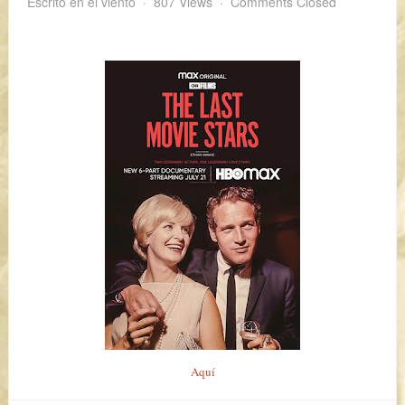
Escrito en el viento
807 Views
Comments Closed
Aquí