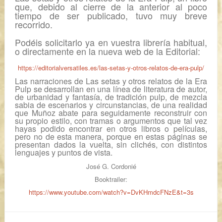
que, debido al cierre de la anterior al poco
tiempo de ser publicado, tuvo muy breve
recorrido.
Podéis solicitarlo ya en vuestra librería habitual,
o directamente en la nueva web de la Editorial:
https://editorialversatiles.es/las-setas-y-otros-relatos-de-era-pulp/
Las narraciones de
Las setas y otros relatos de la Era
Pulp
se desarrollan en una línea de literatura de autor,
de urbanidad y fantasía, de tradición
pulp
, de mezcla
sabia de escenarios y circunstancias, de una realidad
que Muñoz abate para seguidamente reconstruir con
su propio estilo, con tramas o argumentos que tal vez
hayas podido encontrar en otros libros o películas,
pero no de esta manera, porque en estas páginas se
presentan dados la vuelta, sin clichés, con distintos
lenguajes y puntos de vista.
José G. Cordonié
Booktrailer:
https://www.youtube.com/watch?v=DvKHmdcFNzE&t=3s