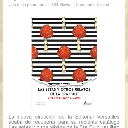
vida en la penumbra
804 Views
Comments Closed
La nueva dirección de la Editorial Versátiles
acaba de recuperar para su reciente catálogo
Las setas y otros relatos de la Era Pulp
, un libro