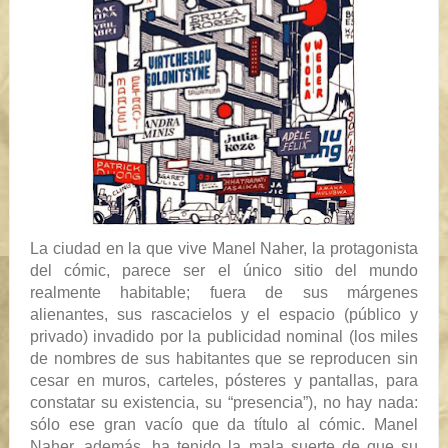
La ciudad en la que vive Manel Naher, la protagonista
del cómic, parece ser el único sitio del mundo
realmente habitable; fuera de sus márgenes
alienantes, sus rascacielos y el espacio (público y
privado) invadido por la publicidad nominal (los miles
de nombres de sus habitantes que se reproducen sin
cesar en muros, carteles, pósteres y pantallas, para
constatar su existencia, su “presencia”), no hay nada:
sólo ese gran vacío que da título al cómic. Manel
Naher, además, ha tenido la mala suerte de que su