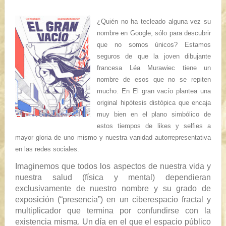
¿Quién no ha tecleado alguna vez su
nombre en Google, sólo para descubrir
que no somos únicos? Estamos
seguros de que la joven dibujante
francesa
Léa Murawiec
tiene un
nombre de esos que no se repiten
mucho. En
El gran vacío
plantea una
original hipótesis distópica que encaja
muy bien en el plano simbólico de
estos tiempos de
likes
y
selfies
a
mayor gloria de uno mismo y nuestra vanidad autorrepresentativa
en las redes sociales.
Imaginemos que todos los aspectos de nuestra vida y
nuestra salud (física y mental) dependieran
exclusivamente de nuestro nombre y su grado de
exposición (“presencia”) en un ciberespacio fractal y
multiplicador que termina por confundirse con la
existencia misma. Un día en el que el espacio público