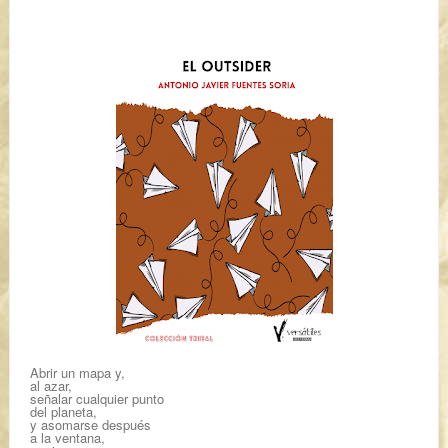
Abrir un mapa y,
al azar,
señalar cualquier punto
del planeta,
y asomarse después
a la ventana,