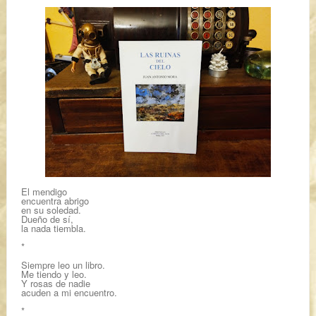
El mendigo
encuentra abrigo
en su soledad.
Dueño de sí,
la nada tiembla.
*
Siempre leo un libro.
Me tiendo y leo.
Y rosas de nadie
acuden a mi encuentro.
*