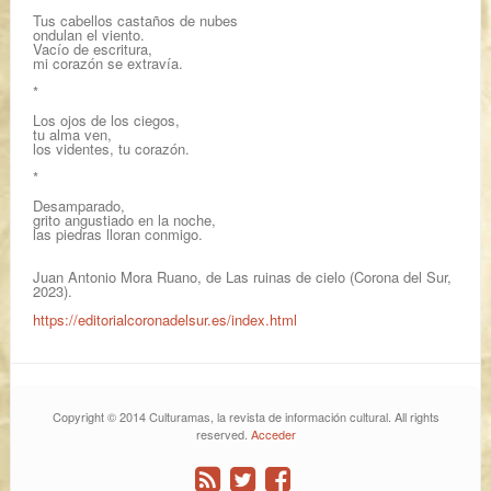
Tus cabellos castaños de nubes
ondulan el viento.
Vacío de escritura,
mi corazón se extravía.
*
Los ojos de los ciegos,
tu alma ven,
los videntes, tu corazón.
*
Desamparado,
grito angustiado en la noche,
las piedras lloran conmigo.
Juan Antonio Mora Ruano, de
Las ruinas de cielo
(Corona del Sur,
2023).
https://editorialcoronadelsur.es/index.html
Copyright © 2014 Culturamas, la revista de información cultural. All rights
reserved.
Acceder