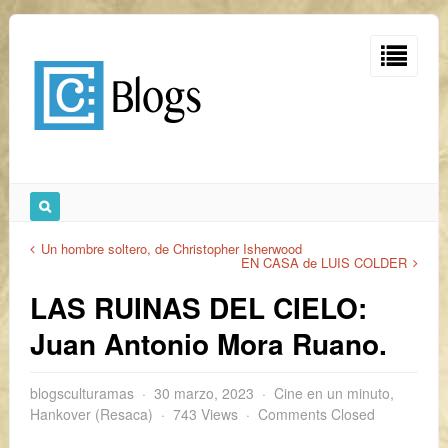
Un hombre soltero, de Christopher Isherwood
EN CASA de LUIS COLDER
LAS RUINAS DEL CIELO:
Juan Antonio Mora Ruano.
blogsculturamas
30 marzo, 2023
Cine en un minuto
,
Hankover (Resaca)
743 Views
Comments Closed