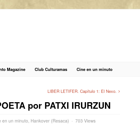
anto Magazine
Club Culturamas
Cine en un minuto
LIBER LETIFER. Capítulo 1: El Nexo.
OETA por PATXI IRURZUN
e en un minuto
,
Hankover (Resaca)
703 Views