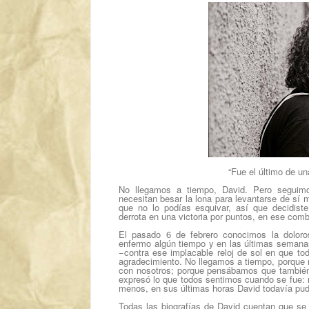
“Fue el último de un
No llegamos a tiempo, David. Pero seguim
necesitan besar la lona para levantarse de sí 
que no lo podías esquivar, así que decidiste
derrota en una victoria por puntos, en ese comb
El pasado 6 de febrero conocimos la doloros
enfermo algún tiempo y en las últimas semana
−contra ese implacable reloj de sol en que to
agradecimiento. No llegamos a tiempo, porque 
con nosotros; porque pensábamos que también
expresó lo que todos sentimos cuando se fue:
menos, en sus últimas horas David todavía pudo
Todas las biografías de David cuentan que se 