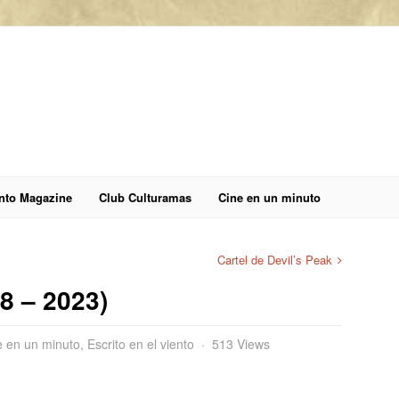
anto Magazine
Club Culturamas
Cine en un minuto
Cartel de Devil’s Peak
8 – 2023)
e en un minuto
,
Escrito en el viento
513 Views