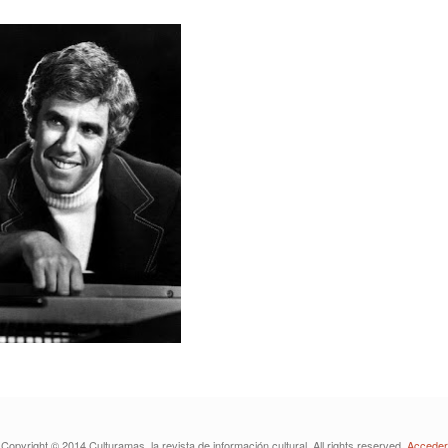
Copyright © 2014 Culturamas, la revista de información cultural. All rights reserved.
Acceder