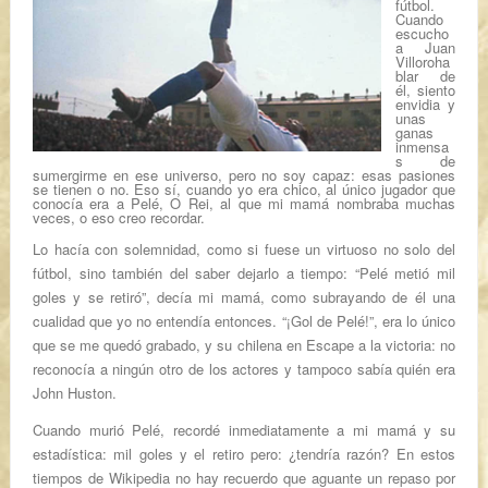
fútbol.
Cuando
escucho
a
Juan
Villoro
ha
blar de
él, siento
envidia y
unas
ganas
inmensa
s de
sumergirme en ese universo, pero no soy capaz: esas pasiones
se tienen o no. Eso sí, cuando yo era chico, al único jugador que
conocía era a
Pelé
,
O Rei
, al que mi mamá nombraba muchas
veces, o eso creo recordar.
Lo hacía con solemnidad, como si fuese un virtuoso no solo del
fútbol, sino también del saber dejarlo a tiempo: “Pelé metió mil
goles y se retiró”, decía mi mamá, como subrayando de él una
cualidad que yo no entendía entonces. “¡Gol de Pelé!”, era lo único
que se me quedó grabado, y su chilena en
Escape a la victoria
: no
reconocía a ningún otro de los actores y tampoco sabía quién era
John Huston
.
Cuando murió Pelé, recordé inmediatamente a mi mamá y su
estadística: mil goles y el retiro pero: ¿tendría razón? En estos
tiempos de Wikipedia no hay recuerdo que aguante un repaso por