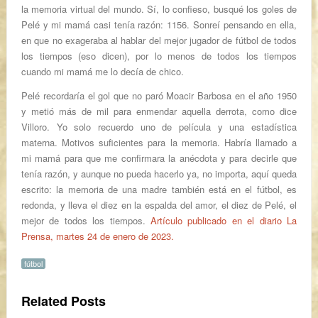
la memoria virtual del mundo. Sí, lo confieso, busqué los goles de
Pelé y mi mamá casi tenía razón: 1156. Sonreí pensando en ella,
en que no exageraba al hablar del mejor jugador de fútbol de todos
los tiempos (eso dicen), por lo menos de todos los tiempos
cuando mi mamá me lo decía de chico.
Pelé recordaría el gol que no paró
Moacir Barbosa
en el año 1950
y metió más de mil para enmendar aquella derrota, como dice
Villoro. Yo solo recuerdo uno de película y una estadística
materna. Motivos suficientes para la memoria. Habría llamado a
mi mamá para que me confirmara la anécdota y para decirle que
tenía razón, y aunque no pueda hacerlo ya, no importa, aquí queda
escrito: la memoria de una madre también está en el fútbol, es
redonda, y lleva el diez en la espalda del amor, el diez de Pelé, el
mejor de todos los tiempos.
Artículo publicado en el diario La
Prensa, martes 24 de enero de 2023.
fútbol
Related Posts