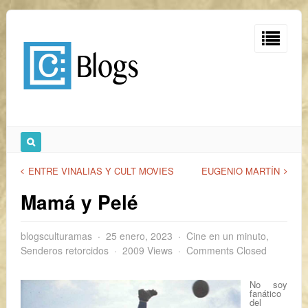
ENTRE VINALIAS Y CULT MOVIES
EUGENIO MARTÍN
Mamá y Pelé
blogsculturamas
25 enero, 2023
Cine en un minuto
,
Senderos retorcidos
2009 Views
Comments Closed
No soy
fanático
del