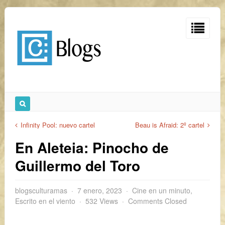
Infinity Pool: nuevo cartel
Beau is Afraid: 2º cartel
En Aleteia: Pinocho de
Guillermo del Toro
blogsculturamas
7 enero, 2023
Cine en un minuto
,
Escrito en el viento
532 Views
Comments Closed