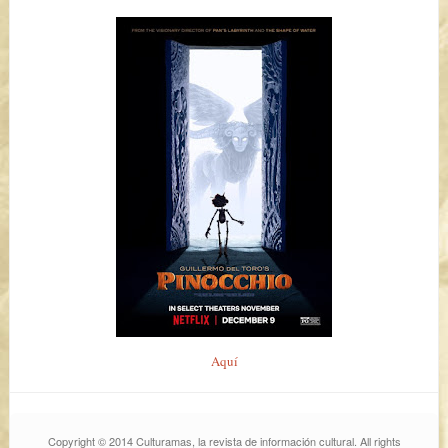
Aquí
Copyright © 2014 Culturamas, la revista de información cultural. All rights