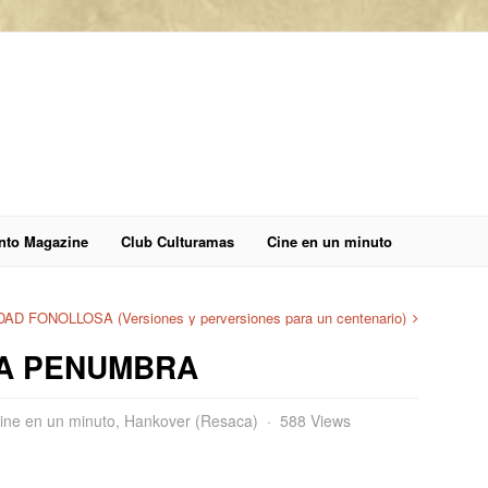
anto Magazine
Club Culturamas
Cine en un minuto
AD FONOLLOSA (Versiones y perversiones para un centenario)
LA PENUMBRA
ine en un minuto
,
Hankover (Resaca)
588 Views