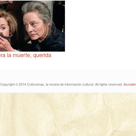
ra la muerte, querida
Copyright © 2014 Culturamas, la revista de información cultural. All rights reserved.
Acceder