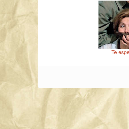
Te espe