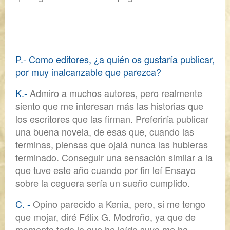
P.- Como editores, ¿a quién os gustaría publicar,
por muy inalcanzable que parezca?
K.-
Admiro a muchos autores, pero realmente
siento que
me interesan más las historias que
los escritores que las firman.
Preferiría publicar
una buena novela, de esas que, cuando las
terminas, piensas que ojalá nunca las hubieras
terminado. Conseguir una sensación similar a la
que tuve este año cuando por fin leí
Ensayo
sobre la ceguera
sería un sueño cumplido.
C. -
Opino parecido a Kenia, pero, si me tengo
que mojar, diré
Félix G. Modroño
, ya que de
momento todo lo que he leído suyo me ha