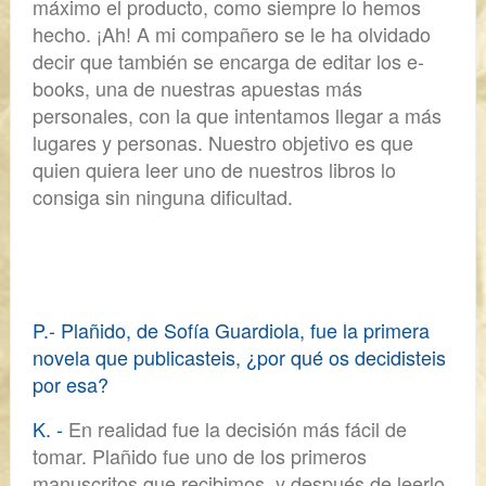
máximo el producto, como siempre lo hemos
hecho. ¡Ah! A mi compañero se le ha olvidado
decir que también se encarga de editar los
e-
books
, una de nuestras apuestas más
personales, con la que intentamos llegar a más
lugares y personas. Nuestro objetivo es que
quien quiera leer uno de nuestros libros lo
consiga sin ninguna dificultad.
P.-
Plañido
, de Sofía Guardiola, fue la primera
novela que publicasteis, ¿por qué os decidisteis
por esa?
K. -
En realidad fue la decisión más fácil de
tomar.
Plañido
fue uno de los primeros
manuscritos que recibimos,
y después de leerlo