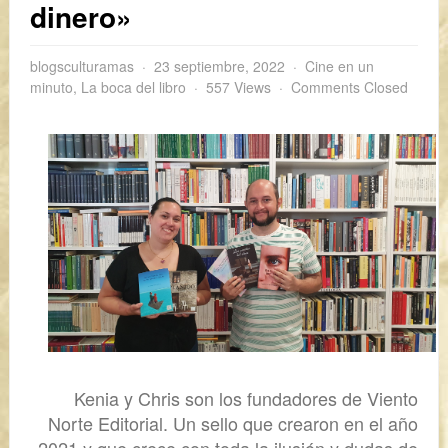
dinero»
blogsculturamas
23 septiembre, 2022
Cine en un
minuto
,
La boca del libro
557 Views
Comments Closed
Kenia y Chris son los fundadores de Viento
Norte Editorial. Un sello que crearon en el año