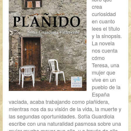
crea
curiosidad
en cuanto
lees el título
y la sinopsis.
La novela
nos cuenta
cómo
Teresa, una
mujer que
vive en un
pueblo de la
España
vaciada, acaba trabajando como plañidera,
mientras nos da su visión de la vida, la muerte y
las segundas oportunidades. Sofía Guardiola
escribe con una naturalidad pasmosa sobre una
mujer mucho mayor que ella, y a través de ella