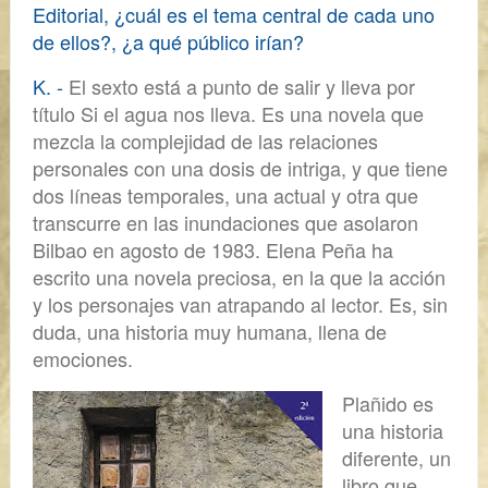
Editorial, ¿cuál es el tema central de cada uno
de ellos?, ¿a qué público irían?
K. -
El sexto está a punto de salir y lleva por
título
Si el agua nos lleva
.
Es una novela que
mezcla la complejidad de las relaciones
personales con una dosis de intriga, y que tiene
dos líneas temporales, una actual y otra que
transcurre en las inundaciones que asolaron
Bilbao en agosto de 1983. Elena Peña ha
escrito una novela preciosa, en la que la acción
y los personajes van atrapando al lector. Es, sin
duda, una historia muy humana, llena de
emociones.
Plañido
es
una historia
diferente, un
libro que