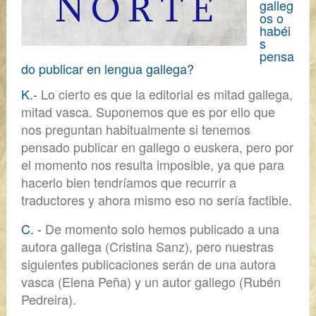
galleg
os o
habéi
s
pensa
do publicar en lengua gallega?
K.-
Lo cierto es que la editorial es
mitad gallega,
mitad vasca.
Suponemos que es por ello que
nos preguntan habitualmente si tenemos
pensado publicar en
gallego o euskera,
pero por
el momento nos resulta imposible, ya que para
hacerlo bien tendríamos que recurrir a
traductores y ahora mismo eso no sería factible.
C. -
De momento solo hemos publicado a una
autora gallega (Cristina Sanz), pero nuestras
siguientes publicaciones serán de una autora
vasca (Elena Peña) y un autor gallego (Rubén
Pedreira).