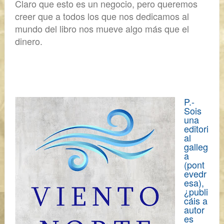
Claro que esto es un negocio, pero
queremos
creer que a todos los que nos dedicamos al
mundo del libro nos mueve algo más que el
dinero.
P.-
Sois
una
editori
al
galleg
a
(pont
evedr
esa),
¿publi
cáis a
autor
es