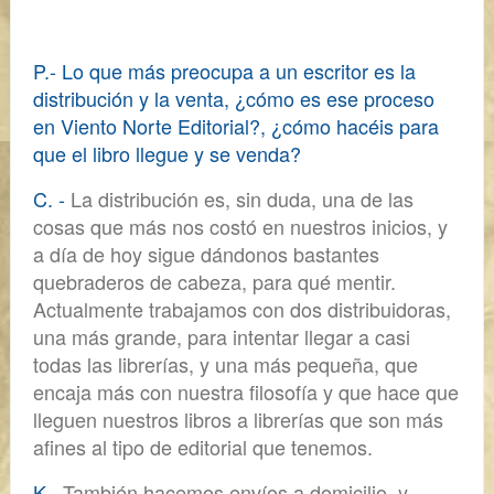
P.- Lo que más preo
cupa a un escritor es la
distribución y la venta, ¿cómo es ese proceso
en Viento Norte Editorial?, ¿cómo hacéis para
que el libro llegue y se venda?
C. -
La distribución es, sin duda,
una de las
cosas que más nos costó en nuestros inicios
, y
a día de hoy sigue dándonos bastantes
quebraderos de cabeza, para qué mentir.
Actualmente trabajamos con dos distribuidoras,
una más grande, para intentar llegar a casi
todas las librerías, y una más pequeña, que
encaja más con nuestra filosofía y que hace que
lleguen nuestros libros a librerías que son más
afines al tipo de editorial que tenemos.
K. -
También hacemos envíos a domicilio, y