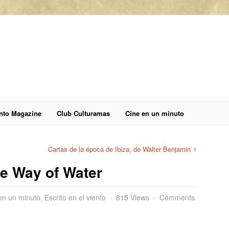
anto Magazine
Club Culturamas
Cine en un minuto
Cartas de la época de Ibiza, de Walter Benjamin
he Way of Water
en un minuto
,
Escrito en el viento
815 Views
Comments