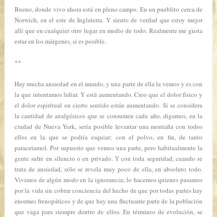
Bueno, donde vivo ahora está en pleno campo. En un pueblito cerca de
Norwich, en el este de Inglaterra. Y siento de verdad que estoy mejor
allí que en cualquier otro lugar en medio de todo. Realmente me gusta
estar en los márgenes, si es posible.
**
Hay mucha ansiedad en el mundo, y una parte de ella la vemos y es con
la que intentamos lidiar. Y está aumentando. Creo que el dolor físico y
el dolor espiritual en cierto sentido están aumentando. Si se considera
la cantidad de analgésicos que se consumen cada año, digamos, en la
ciudad de Nueva York, sería posible levantar una montaña con todos
ellos en la que se podría esquiar; con el polvo, en fin, de tanto
paracetamol. Por supuesto que vemos una parte, pero habitualmente la
gente sufre en silencio o en privado. Y con toda seguridad, cuando se
trata de ansiedad, sólo se revela muy poco de ella, en absoluto todo.
Vivimos de algún modo en la ignorancia; lo hacemos quienes pasamos
por la vida sin cobrar conciencia del hecho de que por todas partes hay
enormes frenopáticos y de que hay una fluctuante parte de la población
que vaga para siempre dentro de ellos. En términos de evolución, se