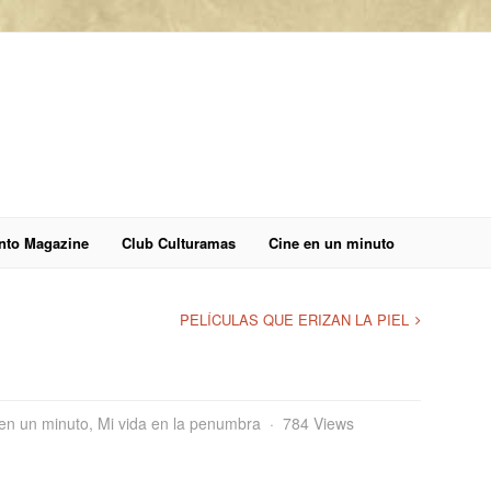
anto Magazine
Club Culturamas
Cine en un minuto
PELÍCULAS QUE ERIZAN LA PIEL
en un minuto
,
Mi vida en la penumbra
784 Views