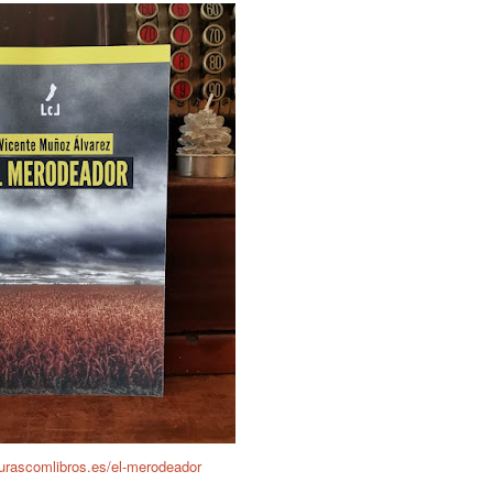
aturascomlibros.es/el-merodeador