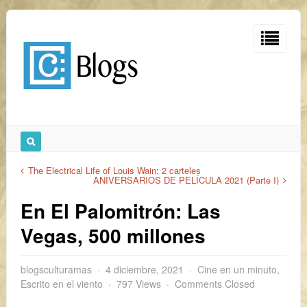
The Electrical Life of Louis Wain: 2 carteles
ANIVERSARIOS DE PELÍCULA 2021 (Parte I)
En El Palomitrón: Las
Vegas, 500 millones
blogsculturamas
4 diciembre, 2021
Cine en un minuto
,
Escrito en el viento
797 Views
Comments Closed