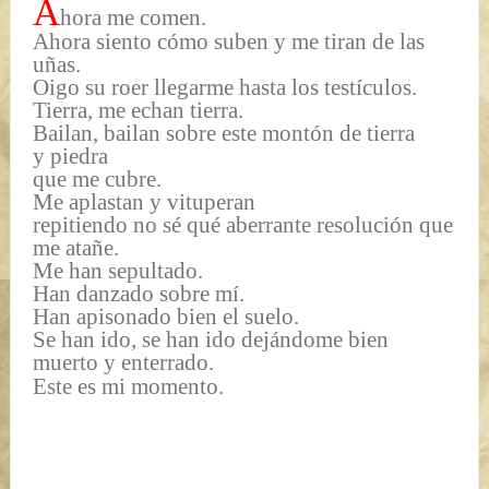
A
hora me comen.
Ahora siento cómo suben y me tiran de las
uñas.
Oigo su roer llegarme hasta los testículos.
Tierra, me echan tierra.
Bailan, bailan sobre este montón de tierra
y piedra
que me cubre.
Me aplastan y vituperan
repitiendo no sé qué aberrante resolución que
me atañe.
Me han sepultado.
Han danzado sobre mí.
Han apisonado bien el suelo.
Se han ido, se han ido dejándome bien
muerto y enterrado.
Este es mi momento.