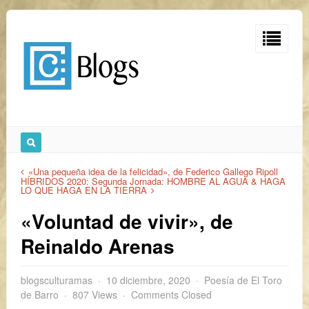
«Una pequeña idea de la felicidad», de Federico Gallego Ripoll
HÍBRIDOS 2020: Segunda Jornada: HOMBRE AL AGUA & HAGA
LO QUE HAGA EN LA TIERRA
«Voluntad de vivir», de
Reinaldo Arenas
blogsculturamas
10 diciembre, 2020
Poesía de El Toro
de Barro
807 Views
Comments Closed