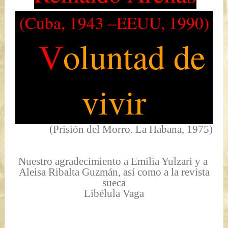
(Cuba, 1943 –EEUU, 1990)
oluntad de
V
vivir
(Prisión del Morro. La Habana, 1975)
Nuestro agradecimiento a Emilia Yulzari y a
Aleisa Ribalta Guzmán, así como a la revista
sueca
Libélula Vaga