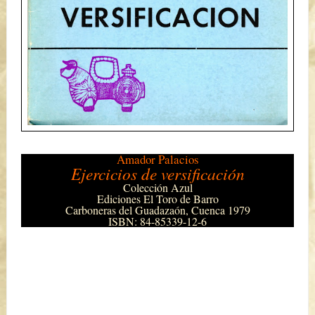
Amador Palacios
Ejercicios de versificación
Colección Azul
Ediciones El Toro de Barro
Carboneras del Guadazaón, Cuenca 1979
ISBN: 84-85339-12-6