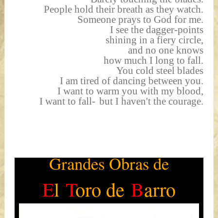
People hold their breath as they watch.
Someone prays to God for me.
I see the dagger-points
shining in a fiery circle,
and no one knows
how much I long to fall.
You cold steel blades
I am tired of dancing between you.
I want to warm you with my blood,
I want to fall-
but I haven't the courage.
Grandes Obras de
E
l
T
oro de
B
arro