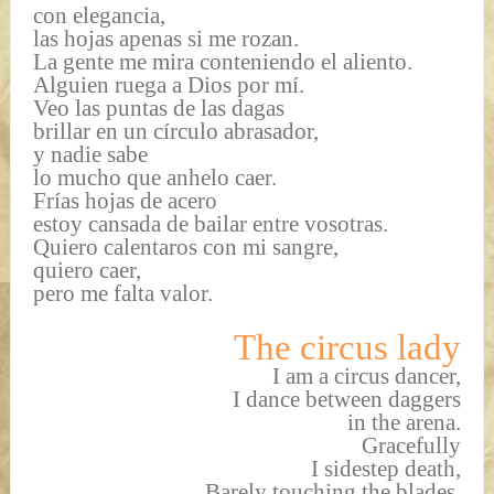
con elegancia,
las hojas apenas si me rozan.
La gente me mira conteniendo el aliento.
Alguien ruega a Dios por mí.
Veo las puntas de las dagas
brillar en un círculo abrasador,
y nadie sabe
lo mucho que anhelo caer.
Frías hojas de acero
estoy cansada de bailar entre vosotras.
Quiero calentaros con mi sangre,
quiero caer,
pero me falta valor.
The circus lady
I am a circus dancer,
I dance between daggers
in the arena.
Gracefully
I sidestep death,
Barely touching the blades.