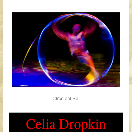
Circo del Sol
Celia Dropkin