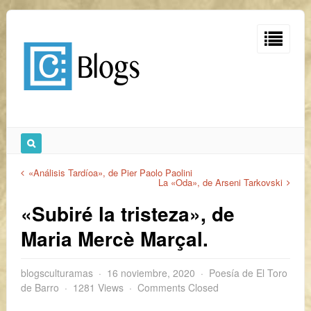
«Análisis Tardíoa», de Pier Paolo Paolini
La «Oda», de Arseni Tarkovski
«Subiré la tristeza», de
Maria Mercè Marçal.
blogsculturamas
16 noviembre, 2020
Poesía de El Toro
de Barro
1281 Views
Comments Closed