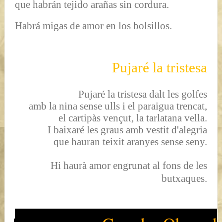
que habrán tejido arañas sin cordura.
Habrá migas de amor en los bolsillos.
Pujaré la tristesa
Pujaré la tristesa dalt les golfes
amb la nina sense ulls i el paraigua trencat,
el cartipàs vençut, la tarlatana vella.
I baixaré les graus amb vestit d'alegria
que hauran teixit aranyes sense seny.
Hi haurà amor engrunat al fons de les
butxaques.