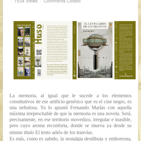
1534 Views
Comments Closed
La memoria, al igual que le sucede a los elementos
constitutivos de ese artificio genérico que es el cine negro, es
una nebulosa. Ya lo apuntó Fernando Marías con aquella
máxima irreprochable de que
la memoria es una novela
. Será,
precisamente, en ese territorio movedizo, irregular e inasible,
pero cuyo aroma reconforta, donde se mueva ya desde su
mismo título
El lento adiós de los tranvías
.
Es más, como es sabido, la nostalgia desdibuja y emborrona,