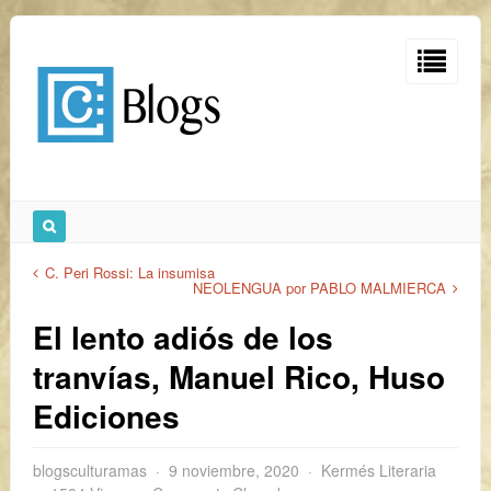
C. Peri Rossi: La insumisa
NEOLENGUA por PABLO MALMIERCA
El lento adiós de los
tranvías, Manuel Rico, Huso
Ediciones
blogsculturamas
9 noviembre, 2020
Kermés Literaria