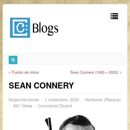
Fusión de mitos
Sean Connery (1930 – 2020)
SEAN CONNERY
blogsculturamas
1 noviembre, 2020
Hankover (Resaca)
881 Views
Comments Closed