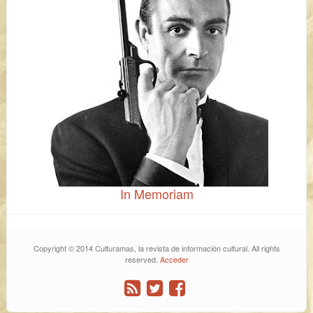
In Memoriam
Copyright © 2014 Culturamas, la revista de información cultural. All rights
reserved.
Acceder